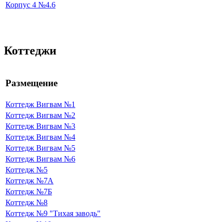
Корпус 4 №4.6
Коттеджи
Размещение
Коттедж Вигвам №1
Коттедж Вигвам №2
Коттедж Вигвам №3
Коттедж Вигвам №4
Коттедж Вигвам №5
Коттедж Вигвам №6
Коттедж №5
Коттедж №7А
Коттедж №7Б
Коттедж №8
Коттедж №9 "Тихая заводь"