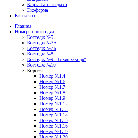
Карта базы отдыха
Экоферма
Контакты
Главная
Номера и коттеджи
Коттедж №5
Коттедж №7А
Коттедж №7Б
Коттедж №8
Коттедж №9 "Тихая заводь"
Коттедж №10
Корпус 1
Номер №1.4
Номер №1.6
Номер №1.7
Номер №1.8
Номер №1.9
Номер №1.12
Номер №1.13
Номер №1.14
Номер №1.15
Номер №1.16
Номер №1.19
Номер №1.20