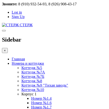
Звоните:
8 (910) 932-54-93, 8 (926) 908-43-17
Log in
Sign Up
СТЕРЖ
Sidebar
×
Главная
Номера и коттеджи
Коттедж №5
Коттедж №7А
Коттедж №7Б
Коттедж №8
Коттедж №9 "Тихая заводь"
Коттедж №10
Корпус 1
Номер №1.4
Номер №1.6
Номер №1.7