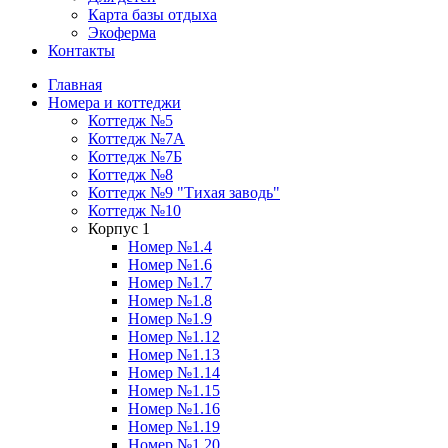
Карта базы отдыха
Экоферма
Контакты
Главная
Номера и коттеджи
Коттедж №5
Коттедж №7А
Коттедж №7Б
Коттедж №8
Коттедж №9 "Тихая заводь"
Коттедж №10
Корпус 1
Номер №1.4
Номер №1.6
Номер №1.7
Номер №1.8
Номер №1.9
Номер №1.12
Номер №1.13
Номер №1.14
Номер №1.15
Номер №1.16
Номер №1.19
Номер №1.20