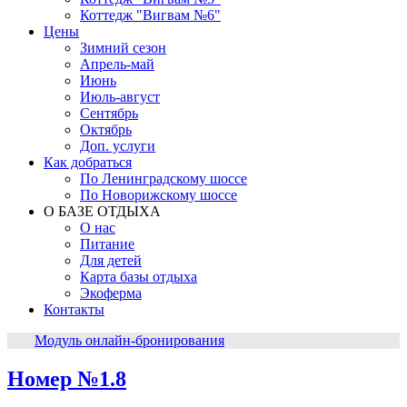
Коттедж "Вигвам №6"
Цены
Зимний сезон
Апрель-май
Июнь
Июль-август
Сентябрь
Октябрь
Доп. услуги
Как добраться
По Ленинградскому шоссе
По Новорижскому шоссе
О БАЗЕ ОТДЫХА
О нас
Питание
Для детей
Карта базы отдыха
Экоферма
Контакты
Модуль онлайн-бронирования
Номер №1.8