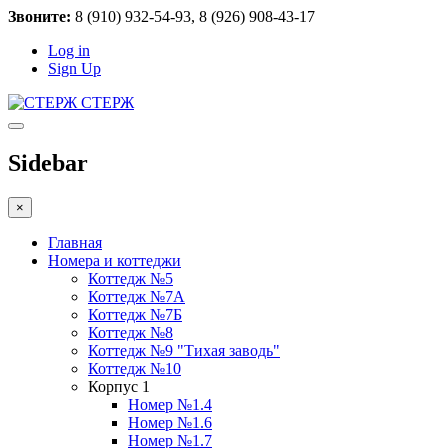
Звоните:
8 (910) 932-54-93, 8 (926) 908-43-17
Log in
Sign Up
СТЕРЖ
Sidebar
×
Главная
Номера и коттеджи
Коттедж №5
Коттедж №7А
Коттедж №7Б
Коттедж №8
Коттедж №9 "Тихая заводь"
Коттедж №10
Корпус 1
Номер №1.4
Номер №1.6
Номер №1.7