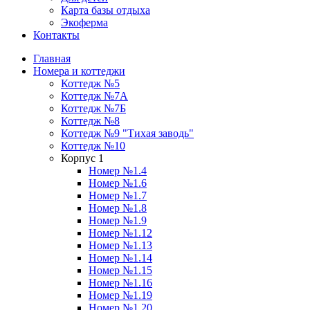
Карта базы отдыха
Экоферма
Контакты
Главная
Номера и коттеджи
Коттедж №5
Коттедж №7А
Коттедж №7Б
Коттедж №8
Коттедж №9 "Тихая заводь"
Коттедж №10
Корпус 1
Номер №1.4
Номер №1.6
Номер №1.7
Номер №1.8
Номер №1.9
Номер №1.12
Номер №1.13
Номер №1.14
Номер №1.15
Номер №1.16
Номер №1.19
Номер №1.20