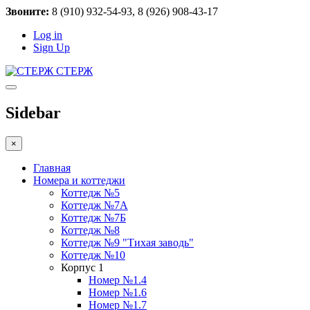
Звоните:
8 (910) 932-54-93, 8 (926) 908-43-17
Log in
Sign Up
СТЕРЖ
Sidebar
×
Главная
Номера и коттеджи
Коттедж №5
Коттедж №7А
Коттедж №7Б
Коттедж №8
Коттедж №9 "Тихая заводь"
Коттедж №10
Корпус 1
Номер №1.4
Номер №1.6
Номер №1.7